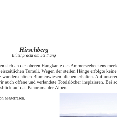
H
irschberg
Blütenpracht am Steilhang
nden sich an der oberen Hangkante des Ammerseebeckens mer
eiszeitlichen Tumuli. Wegen der steilen Hänge erfolgte keine
die wunderschönen Blumenwiesen blieben erhalten. Auf unser
r auch offene und verlandete Toteislöcher inspizieren. Bei 
usblick auf das Panorama der Alpen.
von Magerrasen,